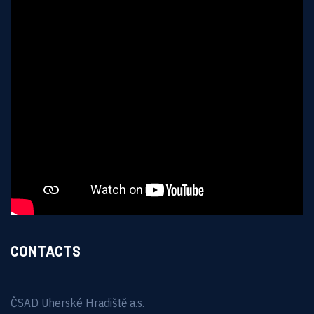
CONTACTS
ČSAD Uherské Hradiště a.s.