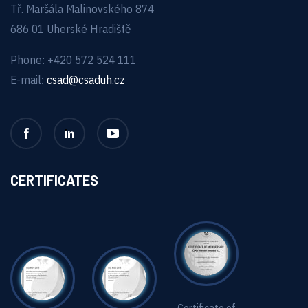
Tř. Maršála Malinovského 874
686 01 Uherské Hradiště
Phone: +420 572 524 111
E-mail:
csad@csaduh.cz
CERTIFICATES
Certificate of